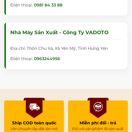
Điện thoại:
0981 84 33 88
Nhà Máy Sản Xuất - Công Ty VADOTO
Địa chỉ: Thôn Chu Xá, Xã Yên Mỹ, Tỉnh Hưng Yên
Điện thoại:
0963244956
Ship COD toàn quốc
Miễn phí đổi - trả
Vận chuyển lắp đặt tận nơi
Đối với sản phẩm lỗi sản xuất