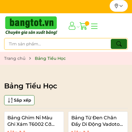
Trang chủ
Bảng Tiểu Học
Bảng Tiểu Học
Sắp xếp
Bảng Ghim Nỉ Màu
Bảng Từ Đen Chân
Ghi Xám T6002 Cỡ
Đẩy Di Động Vadoto
Nhỏ VADOTO
EcoTech