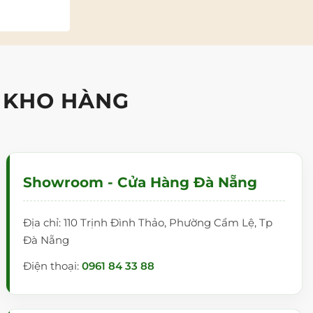
 KHO HÀNG
Showroom - Cửa Hàng Đà Nẵng
Địa chỉ: 110 Trịnh Đình Thảo, Phường Cẩm Lệ, Tp
Đà Nẵng
Điện thoại:
0961 84 33 88