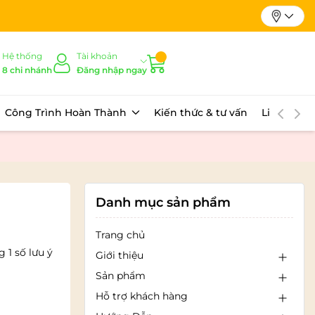
Hệ thống
Tài khoản
8 chi nhánh
Đăng nhập ngay
Công Trình Hoàn Thành
Kiến thức & tư vấn
Liên hệ
Danh mục sản phẩm
Trang chủ
 1 số lưu ý
Giới thiệu
Sản phẩm
Hỗ trợ khách hàng