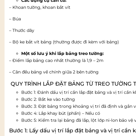
Các dụng cụ cần có:
– Khoan tường, khoan bắt vít
– Búa
– Thước dây
– Bộ ke bắt vít bảng (thường được đi kèm với bảng)
Một số lưu ý khi lắp bảng treo tường:
– Điểm lắp bảng cao nhất thường là 1,9 – 2m
– Cân đều bảng về chính giữa 2 bên tường
QUY TRÌNH LẮP ĐẶT BẢNG TỪ TREO TƯỜNG T
Bước 1: Đánh dấu vị trí cần lắp đặt bảng và vị trí cần 
Bước 2: Bắt ke vào tường
Bước 3: Đặt bảng trong khoảng vị trí đã định và gắn v
Bước 4: Lắp khay bút (phấn) – Nếu có
Bước 5: Kiểm tra lại bảng đã lắp, lột lớp ni-lon bảo vệ
Bước 1: Lấy dấu vị trí lắp đặt bảng và vị trí cần