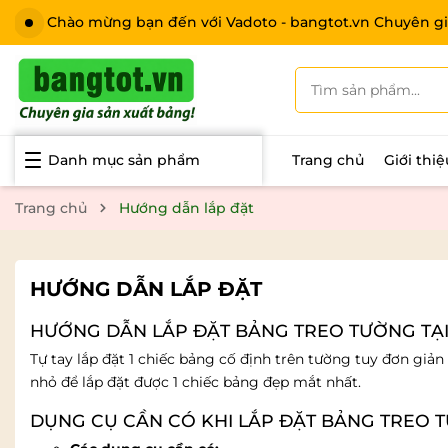
Chào mừng bạn đến với Vadoto - bangtot.vn Chuyên gi
Danh mục sản phẩm
Trang chủ
Giới thi
Trang chủ
Hướng dẫn lắp đặt
HƯỚNG DẪN LẮP ĐẶT
HƯỚNG DẪN LẮP ĐẶT BẢNG TREO TƯỜNG TẠ
Tự tay lắp đặt 1 chiếc bảng cố định trên tường tuy đơn giả
nhỏ để lắp đặt được 1 chiếc bảng đẹp mắt nhất.
DỤNG CỤ CẦN CÓ KHI LẮP ĐẶT BẢNG TREO 