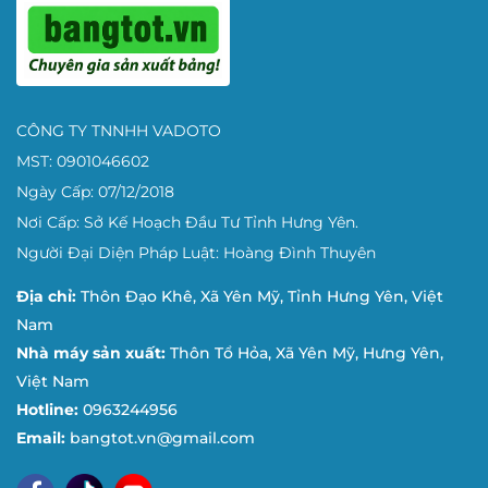
CÔNG TY TNNHH VADOTO
MST: 0901046602
Ngày Cấp: 07/12/2018
Nơi Cấp: Sở Kế Hoạch Đầu Tư Tỉnh Hưng Yên.
Người Đại Diện Pháp Luật: Hoàng Đình Thuyên
Địa chỉ:
Thôn Đạo Khê, Xã Yên Mỹ, Tỉnh Hưng Yên, Việt
Nam
Nhà máy sản xuất:
Thôn Tổ Hỏa, Xã Yên Mỹ, Hưng Yên,
Việt Nam
Hotline:
0963244956
Email:
bangtot.vn@gmail.com