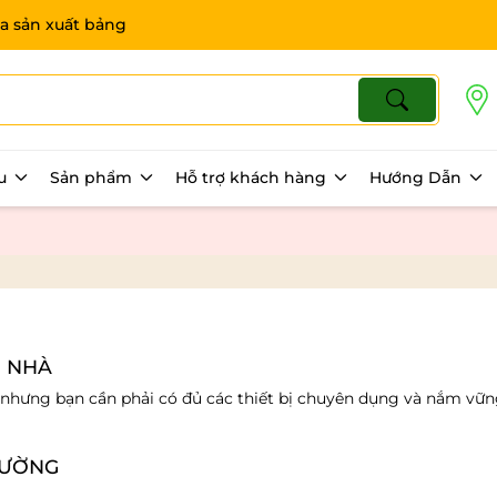
a sản xuất bảng
ệu
Sản phẩm
Hỗ trợ khách hàng
Hướng Dẫn
I NHÀ
n nhưng bạn cần phải có đủ các thiết bị chuyên dụng và nắm vững
TƯỜNG