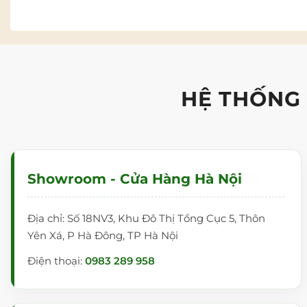
HỆ THỐNG
Showroom - Cửa Hàng Hà Nội
Địa chỉ: Số 18NV3, Khu Đô Thị Tổng Cục 5, Thôn
Yên Xá, P Hà Đông, TP Hà Nội
Điện thoại:
0983 289 958