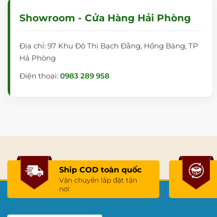
Showroom - Cửa Hàng Hải Phòng
Địa chỉ: 97 Khu Đô Thị Bạch Đằng, Hồng Bàng, TP
Hả Phòng
Điện thoại:
0983 289 958
Ship COD toàn quốc
Vận chuyển lắp đặt tận
nơi