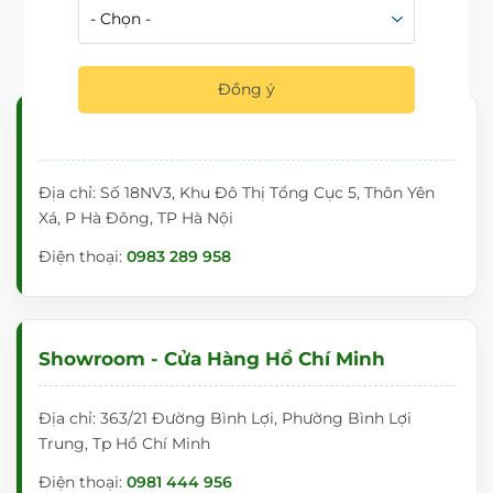
HỆ THỐNG SHOWROOM - CỬA
HÀNG - KHO HÀNG
Đồng ý
Showroom - Cửa Hàng Hà Nội
Địa chỉ: Số 18NV3, Khu Đô Thị Tổng Cục 5, Thôn Yên
Xá, P Hà Đông, TP Hà Nội
Điện thoại:
0983 289 958
Showroom - Cửa Hàng Hồ Chí Minh
Địa chỉ: 363/21 Đường Bình Lợi, Phường Bình Lợi
Trung, Tp Hồ Chí Minh
Điện thoại:
0981 444 956