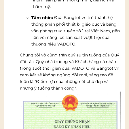
thẩm mỹ.
Tầm nhìn:
Đưa Bangtot.vn trở thành hệ
thống phân phối thiết bị giáo dục và bảng
văn phòng trực tuyến số 1 tại Việt Nam, gắn
liền với năng lực sản xuất vượt trội của
thương hiệu VADOTO.
Chúng tôi vô cùng trân quý sự tin tưởng của Quý
đối tác, Quý nhà trường và Khách hàng cá nhân
trong suốt thời gian qua. VADOTO và Bangtot.vn
cam kết sẽ không ngừng đổi mới, sáng tạo để
luôn là "Điểm tựa của những nét chữ đẹp và
những ý tưởng thành công".