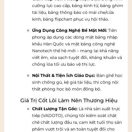
cường lực cao cấp, bảng kính từ, bảng ghim
tài liệu, bảng thông báo có mái che/cửa
kính, bảng flipchart phục vụ hội thảo.
Ứng Dụng Công Nghệ Bề Mặt Mới:
Tiên
phong áp dụng các dòng mặt bảng nhập
khẩu Hàn Quốc và mặt bảng công nghệ
Nanotech thế hệ mới – mang lại khả năng
viết êm, xóa sạch tuyệt đối, kháng khuẩn và
chống lóa tối ưu bảo vệ thị lực.
Nội Thất & Tiện Ích Giáo Dục:
Bàn ghế học
sinh chống gù, kệ giá tài liệu, thi công nội
thất phòng học bộ môn đồng bộ.
Giá Trị Cốt Lõi Làm Nên Thương Hiệu
Chất Lượng Tận Gốc:
Là nhà sản xuất trực
tiếp (VADOTO), chúng tôi kiểm soát chặt
chẽ chất lượng đầu ra, cam kết tuổi thọ sản
phẩm vượt trội và an toàn tuyệt đối cho