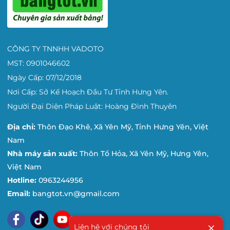
CÔNG TY TNNHH VADOTO
MST: 0901046602
Ngày Cấp: 07/12/2018
Nơi Cấp: Sở Kế Hoạch Đầu Tư Tỉnh Hưng Yên.
Người Đại Diện Pháp Luật: Hoàng Đình Thuyên
Địa chỉ:
Thôn Đạo Khê, Xã Yên Mỹ, Tỉnh Hưng Yên, Việt
Nam
Nhà máy sản xuất:
Thôn Tổ Hỏa, Xã Yên Mỹ, Hưng Yên,
Việt Nam
Hotline:
0963244956
Email:
bangtot.vn@gmail.com
Liên hệ với chúng tôi