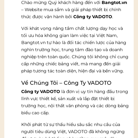
Chào mừng Quý khách hàng đến với
Bangtot.vn
– Website mua sắm và giải pháp thiết bị chính
thức được vận hành bởi
Công ty VADOTO
.
Với khát vọng nâng tầm chất lượng dạy học và
tối ưu hóa không gian làm việc tại Việt Nam,
Bangtot.vn tự hào là đối tác chiến lược của hàng
nghìn trường học, trung tâm đào tạo và doanh
nghiệp trên toàn quốc. Chúng tôi không chỉ cung
cấp những chiếc bảng viết, mà mang đến giải
pháp tương tác toàn diện, hiện đại và bền vững.
Về Chúng Tôi – Công Ty VADOTO
Công ty VADOTO
là đơn vị uy tín hàng đầu trong
lĩnh vực thiết kế, sản xuất và lắp đặt thiết bị
trường học, nội thất văn phòng và các dòng bảng
biểu cao cấp.
Khởi phát từ sự thấu hiểu sâu sắc nhu cầu của
người tiêu dùng Việt, VADOTO đã không ngừng