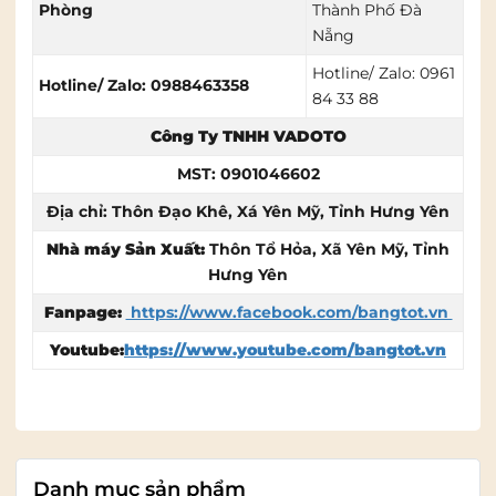
Phòng
Thành Phố Đà
Nẵng
Hotline/ Zalo: 0961
Hotline/ Zalo: 0988463358
84 33 88
Công Ty TNHH VADOTO
MST: 0901046602
Địa chỉ: Thôn Đạo Khê, Xá Yên Mỹ, Tỉnh Hưng Yên
Nhà máy Sản Xuất:
Thôn Tổ Hỏa, Xã Yên Mỹ, Tỉnh
Hưng Yên
Fanpage:
https://www.facebook.com/bangtot.vn
Youtube:
https://www.youtube.com/bangtot.vn
Danh mục sản phẩm