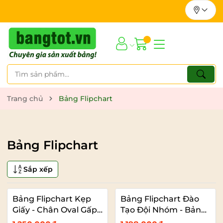
Trang chủ
Bảng Flipchart
Bảng Flipchart
Sắp xếp
Bảng Flipchart Kẹp
Bảng Flipchart Đào
Giấy - Chân Oval Gấp
Tạo Đội Nhóm - Bảng
Gọn - Bảng Đào Tạo
Dạy Học Chân Gấp