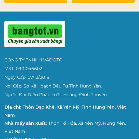
CÔNG TY TNNHH VADOTO
MST: 0901046602
Ngày Cấp: 07/12/2018
Nơi Cấp: Sở Kế Hoạch Đầu Tư Tỉnh Hưng Yên.
Người Đại Diện Pháp Luật: Hoàng Đình Thuyên
Địa chỉ:
Thôn Đạo Khê, Xã Yên Mỹ, Tỉnh Hưng Yên, Việt
Nam
Nhà máy sản xuất:
Thôn Tổ Hỏa, Xã Yên Mỹ, Hưng Yên,
Việt Nam