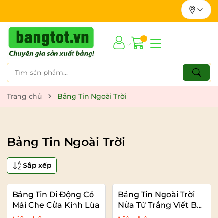
Trang chủ
Bảng Tin Ngoài Trời
Bảng Tin Ngoài Trời
Sắp xếp
Bảng Tin Di Động Có
Bảng Tin Ngoài Trời
Mái Che Cửa Kính Lùa
Nửa Từ Trắng Viết Bút
- Nửa Ghim Thông