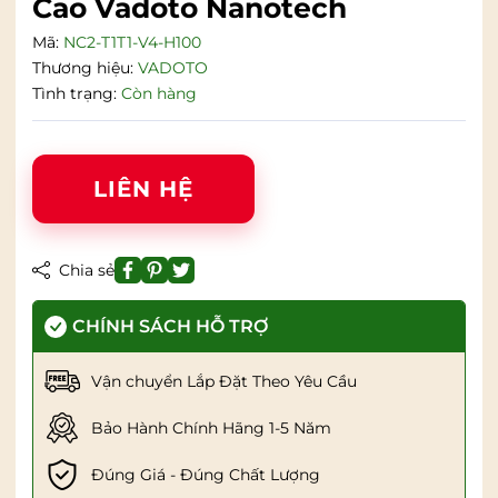
Cao Vadoto Nanotech
Mã:
NC2-T1T1-V4-H100
Thương hiệu:
VADOTO
Tình trạng:
Còn hàng
LIÊN HỆ
Chia sẻ
CHÍNH SÁCH HỖ TRỢ
Vận chuyển Lắp Đặt Theo Yêu Cầu
Bảo Hành Chính Hãng 1-5 Năm
Đúng Giá - Đúng Chất Lượng