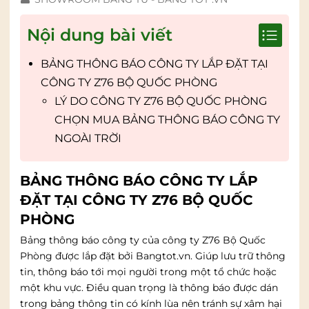
Nội dung bài viết
BẢNG THÔNG BÁO CÔNG TY LẮP ĐẶT TẠI
CÔNG TY Z76 BỘ QUỐC PHÒNG
LÝ DO CÔNG TY Z76 BỘ QUỐC PHÒNG
CHỌN MUA BẢNG THÔNG BÁO CÔNG TY
NGOÀI TRỜI
BẢNG THÔNG BÁO CÔNG TY LẮP
ĐẶT TẠI CÔNG TY Z76 BỘ QUỐC
PHÒNG
Bảng thông báo công ty của công ty Z76 Bộ Quốc
Phòng được lắp đặt bởi Bangtot.vn. Giúp lưu trữ thông
tin, thông báo tới mọi người trong một tổ chức hoặc
một khu vực. Điều quan trọng là thông báo được dán
trong bảng thông tin có kính lùa nên tránh sự xâm hại