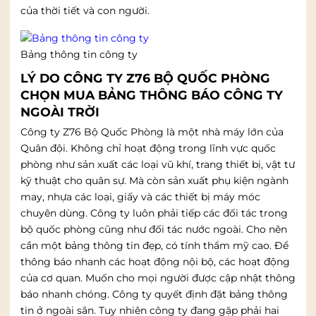
của thời tiết và con người.
Bảng thông tin công ty
LÝ DO CÔNG TY Z76 BỘ QUỐC PHÒNG
CHỌN MUA BẢNG THÔNG BÁO CÔNG TY
NGOÀI TRỜI
Công ty Z76 Bộ Quốc Phòng là một nhà máy lớn của
Quân đội. Không chỉ hoạt động trong lĩnh vực quốc
phòng như sản xuất các loại vũ khí, trang thiết bị, vật tư
kỹ thuật cho quân sự. Mà còn sản xuất phụ kiện ngành
may, nhựa các loại, giấy và các thiết bị máy móc
chuyên dùng. Công ty luôn phải tiếp các đối tác trong
bộ quốc phòng cũng như đối tác nước ngoài. Cho nên
cần một bảng thông tin đẹp, có tính thẩm mỹ cao. Để
thông báo nhanh các hoạt động nội bộ, các hoạt động
của cơ quan. Muốn cho mọi người được cập nhật thông
báo nhanh chóng. Công ty quyết định đặt bảng thông
tin ở ngoài sân. Tuy nhiên công ty đang gặp phải hai