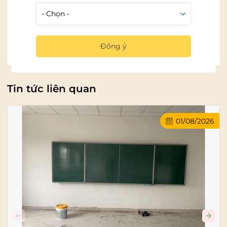
tin tưởng và sử dụng bảng thông báo công ty ngoài
trời của Bangtot.vn
Chia sẻ
Đồng ý
Tin tức liên quan
01/08/2026