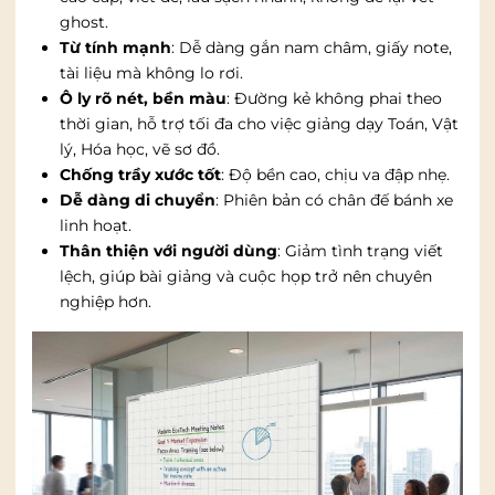
ghost.
Từ tính mạnh
: Dễ dàng gắn nam châm, giấy note,
tài liệu mà không lo rơi.
Ô ly rõ nét, bền màu
: Đường kẻ không phai theo
thời gian, hỗ trợ tối đa cho việc giảng dạy Toán, Vật
lý, Hóa học, vẽ sơ đồ.
Chống trầy xước tốt
: Độ bền cao, chịu va đập nhẹ.
Dễ dàng di chuyển
: Phiên bản có chân đế bánh xe
linh hoạt.
Thân thiện với người dùng
: Giảm tình trạng viết
lệch, giúp bài giảng và cuộc họp trở nên chuyên
nghiệp hơn.