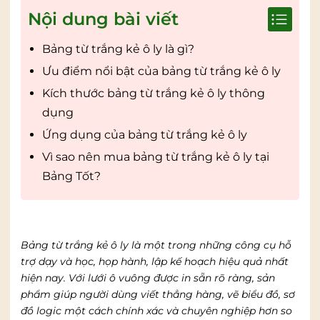
Nội dung bài viết
Bảng từ trắng kẻ ô ly là gì?
Ưu điểm nổi bật của bảng từ trắng kẻ ô ly
Kích thước bảng từ trắng kẻ ô ly thông
dụng
Ứng dụng của bảng từ trắng kẻ ô ly
Vì sao nên mua bảng từ trắng kẻ ô ly tại
Bảng Tốt?
Bảng từ trắng kẻ ô ly là một trong những công cụ hỗ
trợ dạy và học, họp hành, lập kế hoạch hiệu quả nhất
hiện nay. Với lưới ô vuông được in sẵn rõ ràng, sản
phẩm giúp người dùng viết thẳng hàng, vẽ biểu đồ, sơ
đồ logic một cách chính xác và chuyên nghiệp hơn so