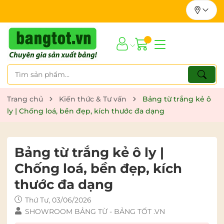
Trang chủ
Kiến thức & Tư vấn
Bảng từ trắng kẻ ô
ly | Chống loá, bền đẹp, kích thước đa dạng
Bảng từ trắng kẻ ô ly |
Chống loá, bền đẹp, kích
thước đa dạng
Thứ Tư, 03/06/2026
SHOWROOM BẢNG TỪ - BẢNG TỐT .VN