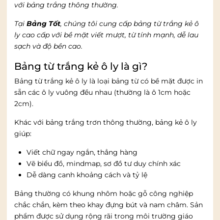
với bảng trắng thông thường.
Tại
Bảng Tốt
, chúng tôi cung cấp bảng từ trắng kẻ ô
ly cao cấp với bề mặt viết mượt, từ tính mạnh, dễ lau
sạch và độ bền cao.
Bảng từ trắng kẻ ô ly là gì?
Bảng từ trắng kẻ ô ly là loại bảng từ có bề mặt được in
sẵn các ô ly vuông đều nhau (thường là ô 1cm hoặc
2cm).
Khác với bảng trắng trơn thông thường, bảng kẻ ô ly
giúp:
Viết chữ ngay ngắn, thẳng hàng
Vẽ biểu đồ, mindmap, sơ đồ tư duy chính xác
Dễ dàng canh khoảng cách và tỷ lệ
Bảng thường có khung nhôm hoặc gỗ công nghiệp
chắc chắn, kèm theo khay đựng bút và nam châm. Sản
phẩm được sử dụng rộng rãi trong môi trường giáo