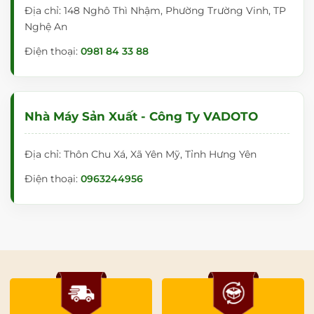
Địa chỉ: 148 Nghô Thì Nhậm, Phường Trường Vinh, TP
Nghệ An
Điện thoại:
0981 84 33 88
Nhà Máy Sản Xuất - Công Ty VADOTO
Địa chỉ: Thôn Chu Xá, Xã Yên Mỹ, Tỉnh Hưng Yên
Điện thoại:
0963244956