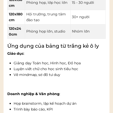
Phòng họp, lớp học lớn
15 - 30 người
cm
120x180
Hội trường, trung tâm
30+ người
cm
đào tạo
120x24
Phòng họp lớn, studio
Nhóm lớn
0cm
Ứng dụng của bảng từ trắng kẻ ô ly
Giáo dục
:
Giảng dạy Toán học, Hình học, Đồ họa
Luyện viết chữ cho học sinh tiểu học
Vẽ mindmap, sơ đồ tư duy
Doanh nghiệp & Văn phòng
:
Họp brainstorm, lập kế hoạch dự án
Trình bày báo cáo, KPI