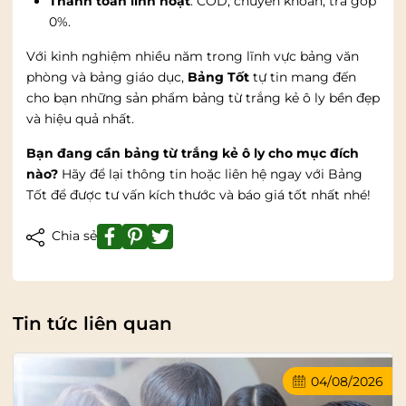
Thanh toán linh hoạt
: COD, chuyển khoản, trả góp
0%.
Với kinh nghiệm nhiều năm trong lĩnh vực bảng văn
phòng và bảng giáo dục,
Bảng Tốt
tự tin mang đến
cho bạn những sản phẩm bảng từ trắng kẻ ô ly bền đẹp
và hiệu quả nhất.
Bạn đang cần bảng từ trắng kẻ ô ly cho mục đích
nào?
Hãy để lại thông tin hoặc liên hệ ngay với Bảng
Tốt để được tư vấn kích thước và báo giá tốt nhất nhé!
Chia sẻ
Tin tức liên quan
04/08/2026