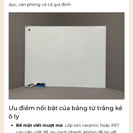
dục, văn phòng và cả gia đình
Ưu điểm nổi bật của bảng từ trắng kẻ
ô ly
Bề mặt viết mượt mà
: Lớp sơn ceramic hoặc PET
cao cấp, viết dễ, lau sạch nhanh, không để lại vết