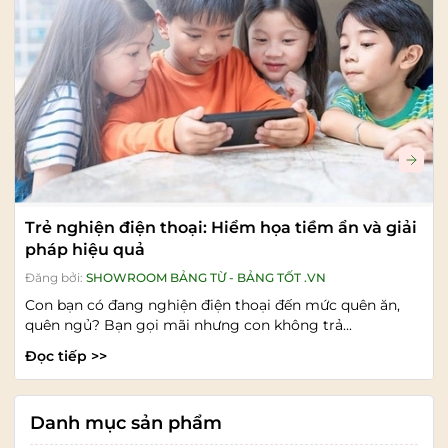
Trẻ nghiện điện thoại: Hiểm họa tiềm ẩn và giải
pháp hiệu quả
Đăng bởi:
SHOWROOM BẢNG TỪ - BẢNG TỐT .VN
Con bạn có đang nghiện điện thoại đến mức quên ăn,
quên ngủ? Bạn gọi mãi nhưng con không trả...
Đọc tiếp >>
Danh mục sản phẩm