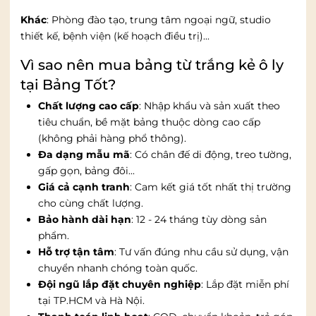
Khác
: Phòng đào tạo, trung tâm ngoại ngữ, studio
thiết kế, bệnh viện (kế hoạch điều trị)...
Vì sao nên mua bảng từ trắng kẻ ô ly
tại Bảng Tốt?
Chất lượng cao cấp
: Nhập khẩu và sản xuất theo
tiêu chuẩn, bề mặt bảng thuộc dòng cao cấp
(không phải hàng phổ thông).
Đa dạng mẫu mã
: Có chân đế di động, treo tường,
gấp gọn, bảng đôi...
Giá cả cạnh tranh
: Cam kết giá tốt nhất thị trường
cho cùng chất lượng.
Bảo hành dài hạn
: 12 - 24 tháng tùy dòng sản
phẩm.
Hỗ trợ tận tâm
: Tư vấn đúng nhu cầu sử dụng, vận
chuyển nhanh chóng toàn quốc.
Đội ngũ lắp đặt chuyên nghiệp
: Lắp đặt miễn phí
tại TP.HCM và Hà Nội.