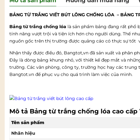
Mô tả sản phẩm
Hướng dẫn mua hàng
BẢNG TỪ TRẮNG VIẾT BÚT LÔNG CHỐNG LÓA – BẢNG 
Bảng từ trắng chống lóa
là sản phẩm bảng đang rất phổ 
tính năng vượt trội và tiện ích hơn cho người dùng. Thế nh
nguồn gốc trên thị trường được quảng cáo có thực sự tốt
Nhận thấy được điều đó, Bangtot,vn đã sản xuất và phân p
Đây là dòng bảng khung nhỏ, với thiết kế đẹp mắt và những 
trường. Các văn phòng, công ty, trường học hay các trun
Bangtot.vn để phục vụ cho quá trình làm việc của mình.
Mô tả Bảng từ trắng chống lóa cao cấ
Tên sản phẩm
Nhãn hiệu