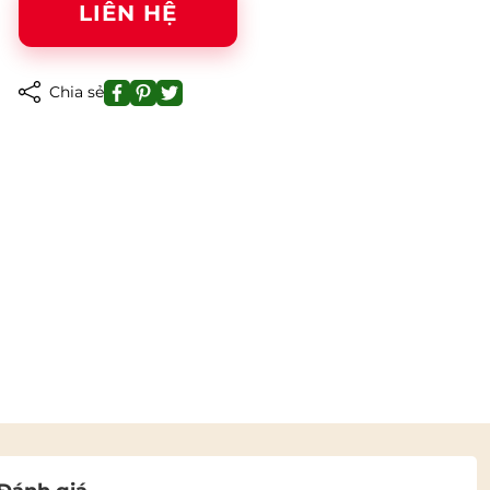
LIÊN HỆ
Chia sẻ