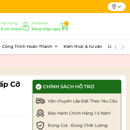
Hệ thống
Tài khoản
8 chi nhánh
Đăng nhập ngay
Công Trình Hoàn Thành
Kiến thức & tư vấn
Liên hệ
ấp Cỡ
CHÍNH SÁCH HỖ TRỢ
Vận chuyển Lắp Đặt Theo Yêu Cầu
Bảo Hành Chính Hãng 1-5 Năm
Đúng Giá - Đúng Chất Lượng