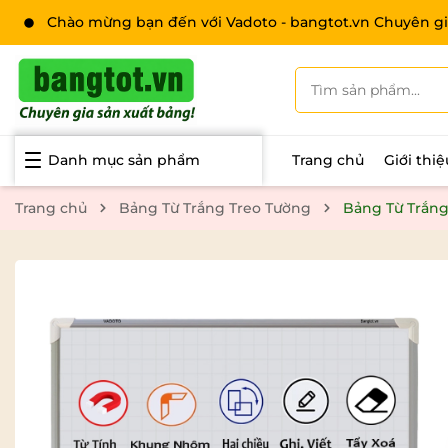
Chào mừng bạn đến với Vadoto - bangtot.vn Chuyên gi
Danh mục sản phẩm
Trang chủ
Giới thi
Trang chủ
Bảng Từ Trắng Treo Tường
Bảng Từ Trắng