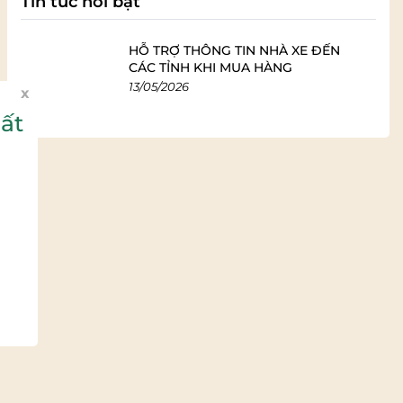
Tin tức nổi bật
HỖ TRỢ THÔNG TIN NHÀ XE ĐẾN
CÁC TỈNH KHI MUA HÀNG
13/05/2026
x
ất