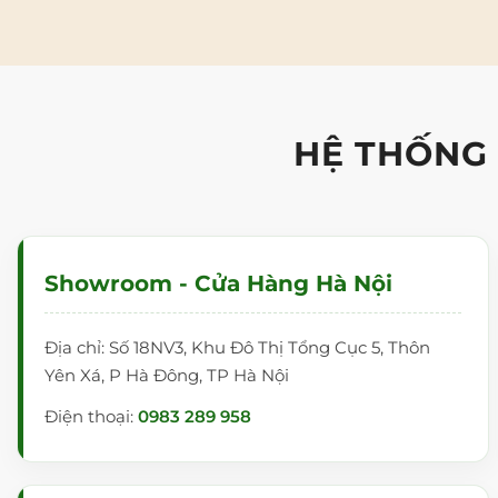
nhựa cứng cáp và chắc chắn.
HỆ THỐNG
Showroom - Cửa Hàng Hà Nội
Địa chỉ: Số 18NV3, Khu Đô Thị Tổng Cục 5, Thôn
Yên Xá, P Hà Đông, TP Hà Nội
Điện thoại:
0983 289 958