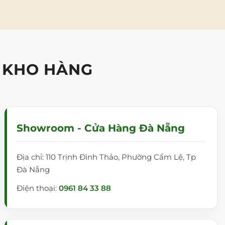
 KHO HÀNG
Showroom - Cửa Hàng Đà Nẵng
Địa chỉ: 110 Trịnh Đình Thảo, Phường Cẩm Lệ, Tp
Đà Nẵng
Điện thoại:
0961 84 33 88