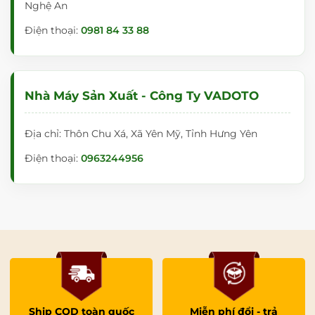
Nghệ An
Điện thoại:
0981 84 33 88
Nhà Máy Sản Xuất - Công Ty VADOTO
Địa chỉ: Thôn Chu Xá, Xã Yên Mỹ, Tỉnh Hưng Yên
Điện thoại:
0963244956
Ship COD toàn quốc
Miễn phí đổi - trả