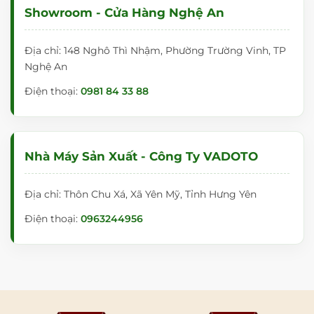
Showroom - Cửa Hàng Nghệ An
Địa chỉ: 148 Nghô Thì Nhậm, Phường Trường Vinh, TP
Nghệ An
Điện thoại:
0981 84 33 88
Nhà Máy Sản Xuất - Công Ty VADOTO
Địa chỉ: Thôn Chu Xá, Xã Yên Mỹ, Tỉnh Hưng Yên
Điện thoại:
0963244956