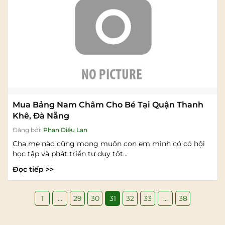
Mua Bảng Nam Châm Cho Bé Tại Quận Thanh
Khê, Đà Nẵng
Đăng bởi:
Phan Diệu Lan
Cha mẹ nào cũng mong muốn con em mình có có hội
học tập và phát triển tư duy tốt...
Đọc tiếp >>
1
...
29
30
31
32
33
...
38