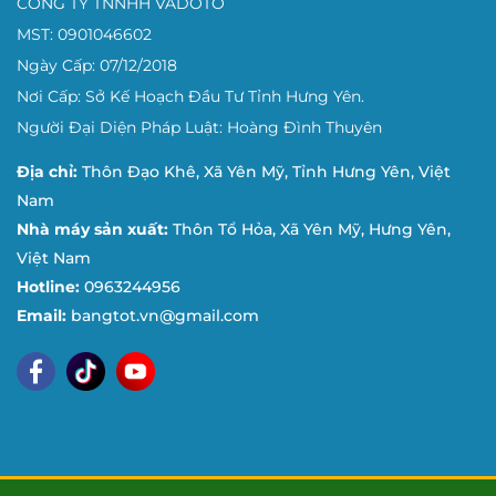
CÔNG TY TNNHH VADOTO
MST: 0901046602
Ngày Cấp: 07/12/2018
Nơi Cấp: Sở Kế Hoạch Đầu Tư Tỉnh Hưng Yên.
Người Đại Diện Pháp Luật: Hoàng Đình Thuyên
Địa chỉ:
Thôn Đạo Khê, Xã Yên Mỹ, Tỉnh Hưng Yên, Việt
Nam
Nhà máy sản xuất:
Thôn Tổ Hỏa, Xã Yên Mỹ, Hưng Yên,
Việt Nam
Hotline:
0963244956
Email:
bangtot.vn@gmail.com