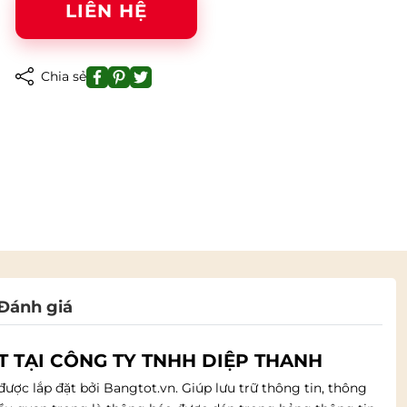
LIÊN HỆ
Chia sẻ
Đánh giá
T TẠI CÔNG TY TNHH DIỆP THANH
ợc lắp đặt bởi Bangtot.vn. Giúp lưu trữ thông tin, thông