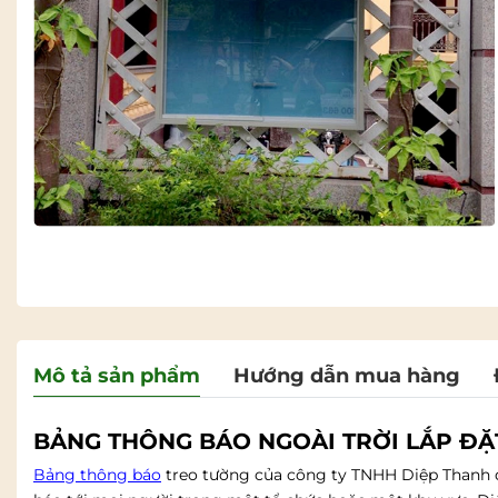
Mô tả sản phẩm
Hướng dẫn mua hàng
BẢNG THÔNG BÁO NGOÀI TRỜI LẮP ĐẶ
Bảng thông báo
treo tường của công ty TNHH Diệp Thanh đư