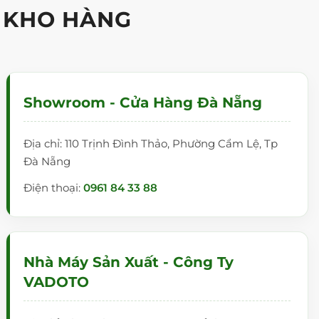
 KHO HÀNG
Showroom - Cửa Hàng Đà Nẵng
Địa chỉ: 110 Trịnh Đình Thảo, Phường Cẩm Lệ, Tp
Đà Nẵng
Điện thoại:
0961 84 33 88
Nhà Máy Sản Xuất - Công Ty
VADOTO