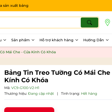
a sản xuất bảng
ệu
Sản phẩm
Hỗ trợ khách hàng
Hướng Dẫn
Có Mái Che - Cửa Kính Có Khóa
Bảng Tin Treo Tường Có Mái Che 
Kính Có Khóa
Mã:
VC9-G100-V2-H1
Thương hiệu:
Đang cập nhật
|
Tình trạng:
Hết hàng