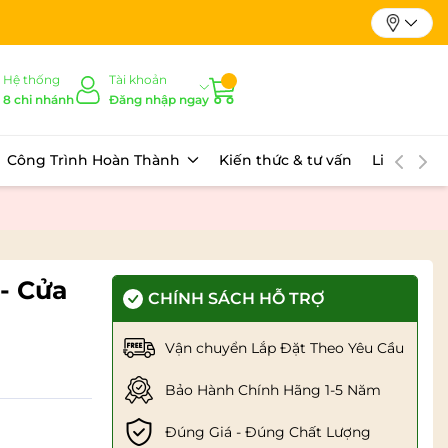
Hệ thống
Tài khoản
8 chi nhánh
Đăng nhập ngay
Công Trình Hoàn Thành
Kiến thức & tư vấn
Liên hệ
- Cửa
CHÍNH SÁCH HỖ TRỢ
Vận chuyển Lắp Đặt Theo Yêu Cầu
Bảo Hành Chính Hãng 1-5 Năm
Đúng Giá - Đúng Chất Lượng