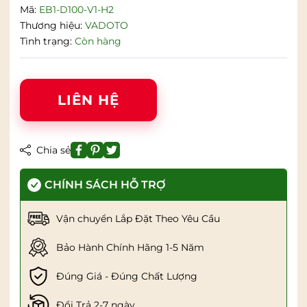
Mã:
EB1-D100-V1-H2
Thương hiệu:
VADOTO
Tình trạng:
Còn hàng
LIÊN HỆ
Chia sẻ
CHÍNH SÁCH HỖ TRỢ
Vận chuyển Lắp Đặt Theo Yêu Cầu
Bảo Hành Chính Hãng 1-5 Năm
Đúng Giá - Đúng Chất Lượng
Đổi Trả 2-7 ngày