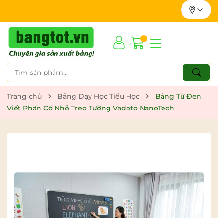
Trang chủ
Bảng Dạy Học Tiểu Học
Bảng Từ Đen
Viết Phấn Cỡ Nhỏ Treo Tường Vadoto NanoTech