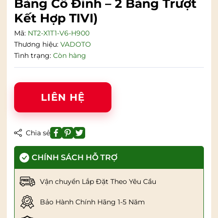
Bảng Cố Đinh – 2 Bảng Trượt
Kết Hợp TIVI)
Mã:
NT2-X1T1-V6-H900
Thương hiệu:
VADOTO
Tình trạng:
Còn hàng
LIÊN HỆ
Chia sẻ
CHÍNH SÁCH HỖ TRỢ
Vận chuyển Lắp Đặt Theo Yêu Cầu
Bảo Hành Chính Hãng 1-5 Năm