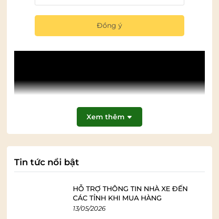
Đồng ý
Xem thêm
Tin tức nổi bật
HỖ TRỢ THÔNG TIN NHÀ XE ĐẾN
CÁC TỈNH KHI MUA HÀNG
13/05/2026