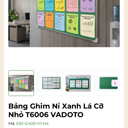
Bảng Ghim Nỉ Xanh Lá Cỡ
Nhỏ T6006 VADOTO
Mã:
EB1-G400-V1-H4