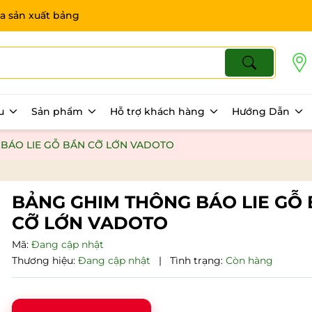
a sản xuất bảng
ệu
Sản phẩm
Hỗ trợ khách hàng
Hướng Dẫn
BÁO LIE GỖ BẦN CỠ LỚN VADOTO
BẢNG GHIM THÔNG BÁO LIE GỖ
CỠ LỚN VADOTO
Mã:
Đang cập nhật
Thương hiệu:
Đang cập nhật
|
Tình trạng:
Còn hàng