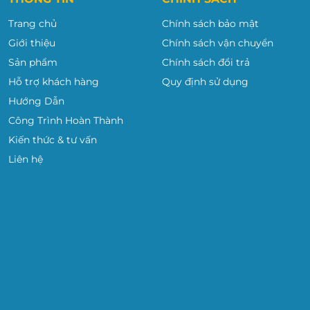
à Đông).
Trang chủ
Chính sách bảo mật
Giới thiệu
Chính sách vận chuyển
iang, Hưng Yên.
Sản phẩm
Chính sách đổi trả
Hỗ trợ khách hàng
Quy định sử dụng
Hướng Dẫn
Công Trình Hoàn Thành
Kiến thức & tư vấn
Liên hệ
ng, TP. HCM.