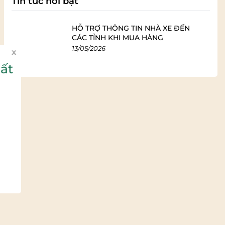
Tin tức nổi bật
HỖ TRỢ THÔNG TIN NHÀ XE ĐẾN
CÁC TỈNH KHI MUA HÀNG
13/05/2026
x
ất