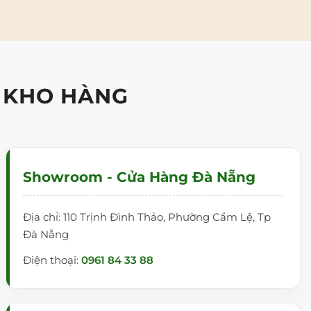
 KHO HÀNG
Showroom - Cửa Hàng Đà Nẵng
Địa chỉ: 110 Trịnh Đình Thảo, Phường Cẩm Lệ, Tp
Đà Nẵng
Điện thoại:
0961 84 33 88