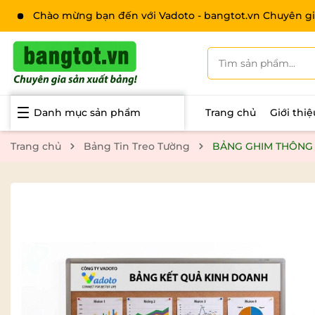
Chào mừng bạn đến với Vadoto - bangtot.vn Chuyên gi
Danh mục sản phẩm
Trang chủ
Giới thi
Trang chủ
Bảng Tin Treo Tường
BẢNG GHIM THÔNG 