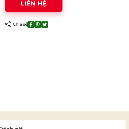
LIÊN HỆ
Chia sẻ