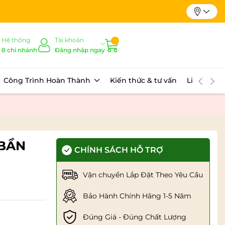
Hệ thống
Tài khoản
8 chi nhánh
Đăng nhập ngay
Công Trình Hoàn Thành
Kiến thức & tư vấn
Liên hệ
 BẦN
CHÍNH SÁCH HỖ TRỢ
Vận chuyển Lắp Đặt Theo Yêu Cầu
Bảo Hành Chính Hãng 1-5 Năm
Đúng Giá - Đúng Chất Lượng