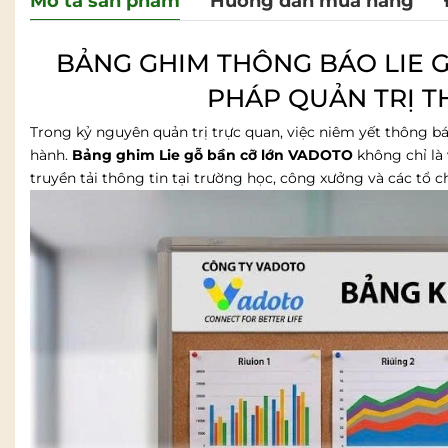
Mô tả sản phẩm
Hướng dẫn mua hàng
BẢNG GHIM THÔNG BÁO LIE G
PHÁP QUẢN TRỊ T
Trong kỷ nguyên quản trị trực quan, việc niêm yết thông bá
hành.
Bảng ghim Lie gỗ bần cỡ lớn VADOTO
không chỉ là 
truyền tải thông tin tại trường học, công xưởng và các tổ 