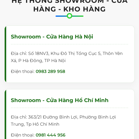
HỆ THỐNG SHOWROOM - CỬA
Bảng Ghim Thông Báo Trường Học:
Giúp giáo
viên và học sinh cập nhật tin tức, thời khóa biểu.
HÀNG - KHO HÀNG
Bảng Ghim Thông Báo Nhà Máy:
Đăng tải quy
trình sản xuất, thông báo an toàn.
Showroom - Cửa Hàng Hà Nội
Sản phẩm cũng rất phù hợp cho:
Thông Tin Nhân Sự:
Hiển thị danh sách nhân viên,
Địa chỉ: Số 18NV3, Khu Đô Thị Tổng Cục 5, Thôn Yên
thông báo tuyển dụng.
Xá, P Hà Đông, TP Hà Nội
Thông Tin Quản Lý Tòa Nhà:
Đăng tải thông báo
Điện thoại:
0983 289 958
chung, lịch bảo trì.
Văn Phòng Sản Xuất:
Cập nhật mục tiêu và kết
quả sản xuất.
Showroom - Cửa Hàng Hồ Chí Minh
Ứng Dụng Đa Dạng Trong Mọi Không
Gian
Địa chỉ: 363/21 Đường Bình Lợi, Phường Bình Lợi
Trung, Tp Hồ Chí Minh
Nhờ thiết kế thông minh và chất lượng vượt trội, bảng
ghim màu đỏ đô T6011 được ứng dụng rộng rãi:
Điện thoại:
0981 444 956