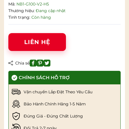
Mã:
NB1-G100-V2-H5
Thương hiệu:
Đang cập nhật
Tình trạng:
Còn hàng
LIÊN HỆ
Chia sẻ
CHÍNH SÁCH HỖ TRỢ
Vận chuyển Lắp Đặt Theo Yêu Cầu
Bảo Hành Chính Hãng 1-5 Năm
Đúng Giá - Đúng Chất Lượng
Đổi Trả 2-7 ngày