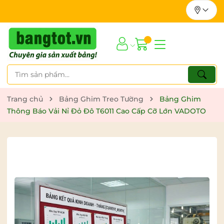
Trang chủ
Bảng Ghim Treo Tường
Bảng Ghim
Thông Báo Vải Nỉ Đỏ Đô T6011 Cao Cấp Cỡ Lớn VADOTO