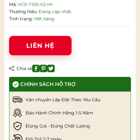
Mã:
VC9-T100-V2-H1-
Thương hiệu:
Đang cập nhật
Tình trạng:
Hết hàng
LIÊN HỆ
Chia sẻ
CHÍNH SÁCH HỖ TRỢ
Vận chuyển Lắp Đặt Theo Yêu Cầu
Bảo Hành Chính Hãng 1-5 Năm
Đúng Giá - Đúng Chất Lượng
Đổi Trả 2-7 ngày