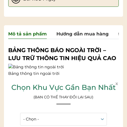
Mô tả sản phẩm
Hướng dẫn mua hàng
Đán
BẢNG THÔNG BÁO NGOÀI TRỜI –
LƯU TRỮ THÔNG TIN HIỆU QUẢ CAO
Bảng thông tin ngoài trời
x
Chọn Khu Vực Gần Bạn Nhất
(BẠN CÓ THỂ THAY ĐỔI LẠI SAU)