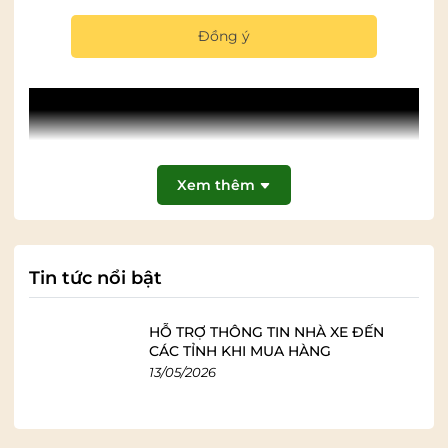
Đồng ý
Xem thêm
Tin tức nổi bật
HỖ TRỢ THÔNG TIN NHÀ XE ĐẾN
CÁC TỈNH KHI MUA HÀNG
13/05/2026